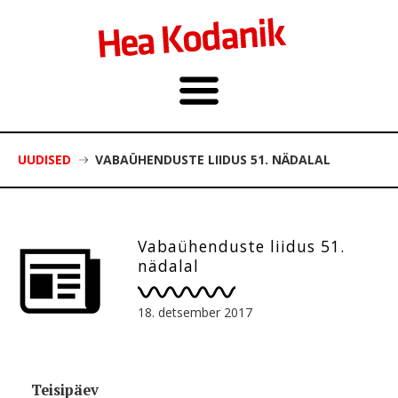
UUDISED
VABAÜHENDUSTE LIIDUS 51. NÄDALAL
Vabaühenduste liidus 51.
nädalal
18. detsember 2017
Teisipäev