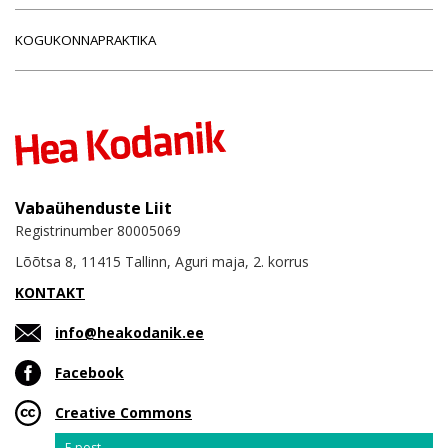
KOGUKONNAPRAKTIKA
Vabaühenduste Liit
Registrinumber 80005069
Lõõtsa 8, 11415 Tallinn, Aguri maja, 2. korrus
KONTAKT
info@heakodanik.ee
Facebook
Creative Commons
Email