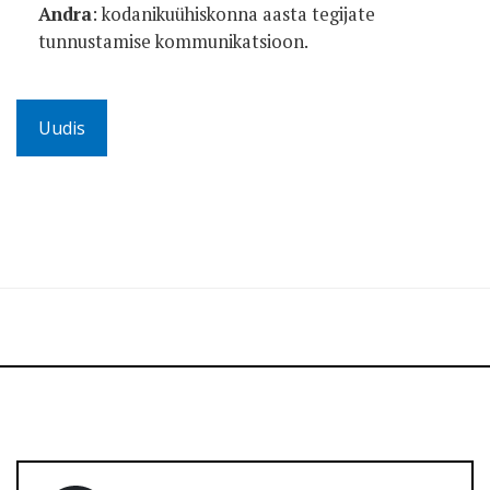
Andra
: kodanikuühiskonna aasta tegijate
tunnustamise kommunikatsioon.
Uudis