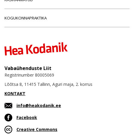
KOGUKONNAPRAKTIKA
Vabaühenduste Liit
Registrinumber 80005069
Lõõtsa 8, 11415 Tallinn, Aguri maja, 2. korrus
KONTAKT
info@heakodanik.ee
Facebook
Creative Commons