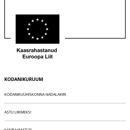
KODANIKURUUM
KODANIKUÜHISKONNA NÄDALAKIRI
ASTU LIIKMEKS!
KÄSIRAAMATUD