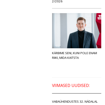
2/2026
KÄRBIME SENI, KUNI POLE ENAM
RIIKI, MIDA KAITSTA
VIIMASED UUDISED:
VABAÜHENDUSTES 32. NÄDALAL