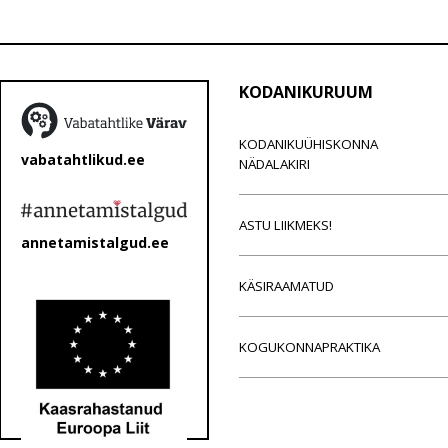
KODANIKURUUM
KODANIKUÜHISKONNA
vabatahtlikud.ee
NÄDALAKIRI
ASTU LIIKMEKS!
annetamistalgud.ee
KÄSIRAAMATUD
KOGUKONNAPRAKTIKA