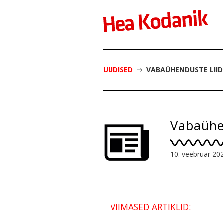
UUDISED
VABAÜHENDUSTE LIID
Vabaühen
10. veebruar 20
VIIMASED ARTIKLID: