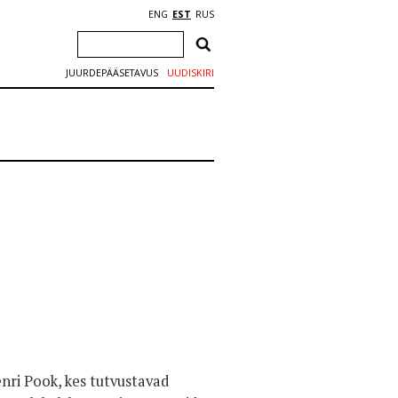
ENG
EST
RUS
JUURDEPÄÄSETAVUS
UUDISKIRI
enri Pook, kes tutvustavad