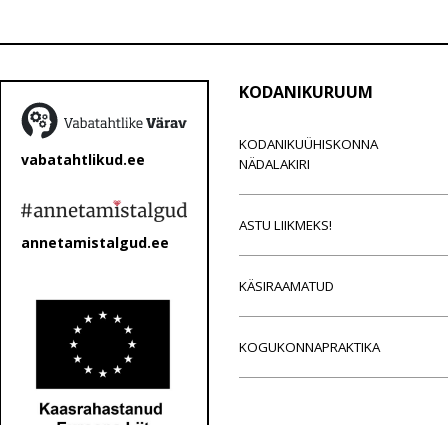
KODANIKURUUM
KODANIKUÜHISKONNA
vabatahtlikud.ee
NÄDALAKIRI
ASTU LIIKMEKS!
annetamistalgud.ee
KÄSIRAAMATUD
KOGUKONNAPRAKTIKA