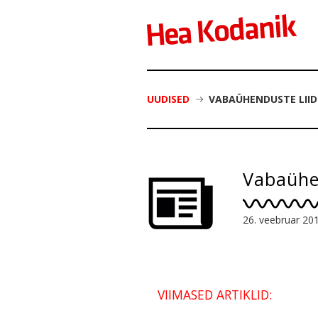
UUDISED
VABAÜHENDUSTE LIID
Vabaühen
26. veebruar 20
VIIMASED ARTIKLID: