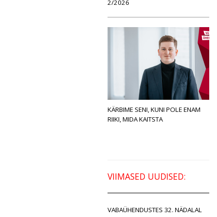
2/2026
KÄRBIME SENI, KUNI POLE ENAM
RIIKI, MIDA KAITSTA
VIIMASED UUDISED:
VABAÜHENDUSTES 32. NÄDALAL