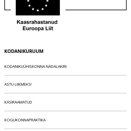
KODANIKURUUM
KODANIKUÜHISKONNA NÄDALAKIRI
ASTU LIIKMEKS!
KÄSIRAAMATUD
KOGUKONNAPRAKTIKA