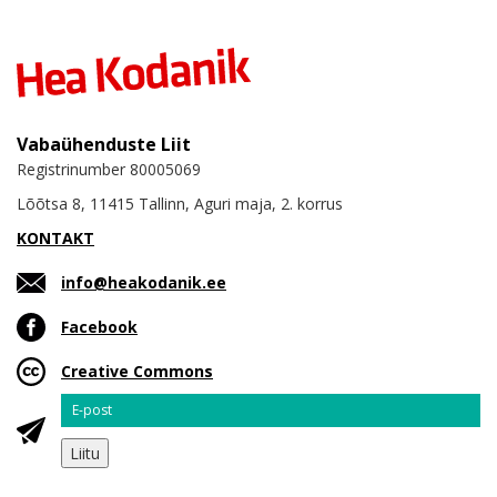
Vabaühenduste Liit
Registrinumber 80005069
Lõõtsa 8, 11415 Tallinn, Aguri maja, 2. korrus
KONTAKT
info@heakodanik.ee
Facebook
Creative Commons
Email
Liitu