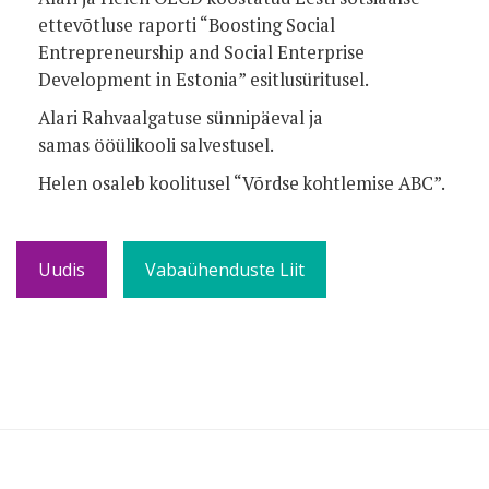
ettevõtluse raporti “Boosting Social
Entrepreneurship and Social Enterprise
Development in Estonia” esitlusüritusel.
Alari Rahvaalgatuse sünnipäeval ja
samas ööülikooli salvestusel.
Helen osaleb koolitusel “Võrdse kohtlemise ABC”.
Uudis
Vabaühenduste Liit