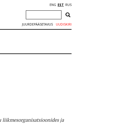
ENG
EST
RUS
JUURDEPÄÄSETAVUS
UUDISKIRI
 liikmesorganisatsioonides ja