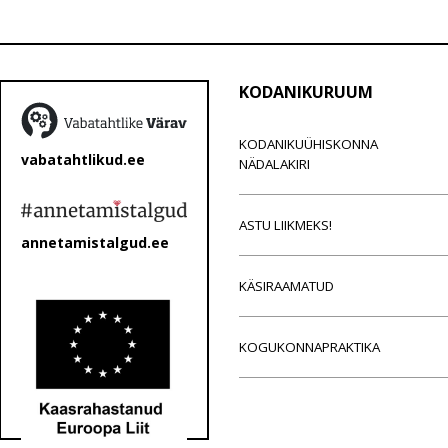
KODANIKURUUM
KODANIKUÜHISKONNA
vabatahtlikud.ee
NÄDALAKIRI
ASTU LIIKMEKS!
annetamistalgud.ee
KÄSIRAAMATUD
KOGUKONNAPRAKTIKA