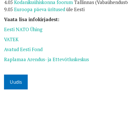
4.05
Kodanikuühiskonna foorum
Tallinnas (Vabaühenduste
9.05
Euroopa päeva üritused
üle Eesti
Vaata lisa infokirjadest:
Eesti NATO Ühing
VATEK
Avatud Eesti Fond
Raplamaa Arendus- ja Ettevõtluskeskus
Uudis