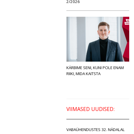
2/2026
KÄRBIME SENI, KUNI POLE ENAM
RIIKI, MIDA KAITSTA
VIIMASED UUDISED:
VABAÜHENDUSTES 32. NÄDALAL