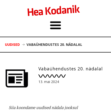
UUDISED
VABAÜHENDUSTES 20. NÄDALAL
Vabaühendustes 20. nädalal
13. mai 2024
Siia koondame uudised nädala jooksul