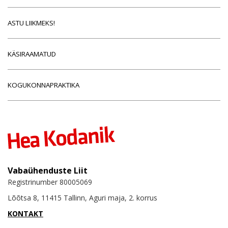
ASTU LIIKMEKS!
KÄSIRAAMATUD
KOGUKONNAPRAKTIKA
Vabaühenduste Liit
Registrinumber 80005069
Lõõtsa 8, 11415 Tallinn, Aguri maja, 2. korrus
KONTAKT