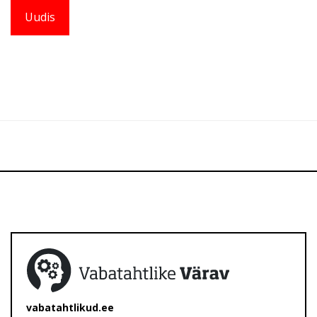
Uudis
vabatahtlikud.ee