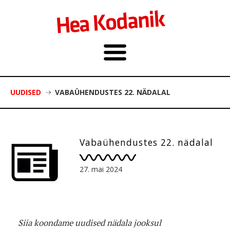
UUDISED
VABAÜHENDUSTES 22. NÄDALAL
Vabaühendustes 22. nädalal
27. mai 2024
Siia koondame uudised nädala jooksul