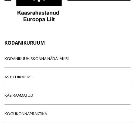
KODANIKURUUM
KODANIKUÜHISKONNA NÄDALAKIRI
ASTU LIIKMEKS!
KÄSIRAAMATUD
KOGUKONNAPRAKTIKA