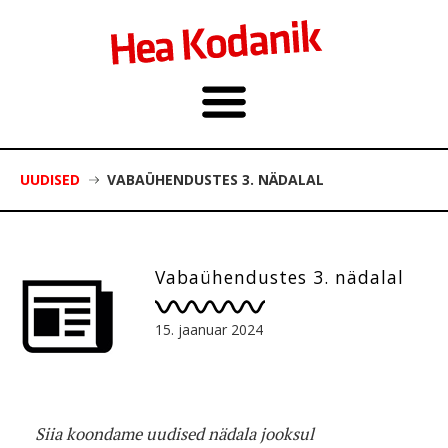
UUDISED
VABAÜHENDUSTES 3. NÄDALAL
Vabaühendustes 3. nädalal
15. jaanuar 2024
Siia koondame uudised nädala jooksul