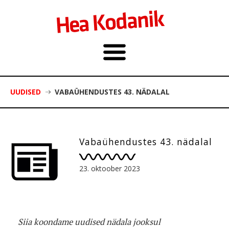
UUDISED
VABAÜHENDUSTES 43. NÄDALAL
Vabaühendustes 43. nädalal
23. oktoober 2023
Siia koondame uudised nädala jooksul