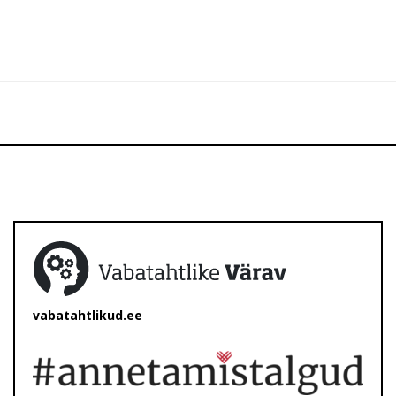
vabatahtlikud.ee