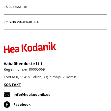
KÄSIRAAMATUD
KOGUKONNAPRAKTIKA
Vabaühenduste Liit
Registrinumber 80005069
Lõõtsa 8, 11415 Tallinn, Aguri maja, 2. korrus
KONTAKT
info@heakodanik.ee
Facebook