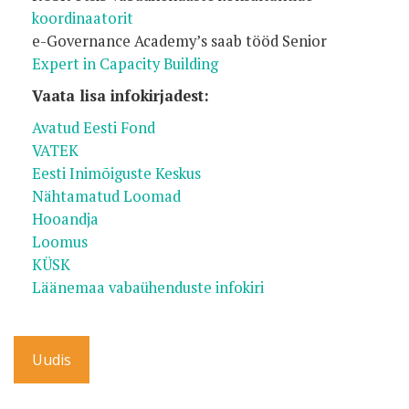
koordinaatorit
e-Governance Academy’s saab tööd Senior
Expert in Capacity Building
Vaata lisa infokirjadest:
Avatud Eesti Fond
VATEK
Eesti Inimõiguste Keskus
Nähtamatud Loomad
Hooandja
Loomus
KÜSK
Läänemaa vabaühenduste infokiri
Uudis