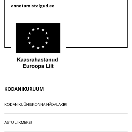
annetamistalgud.ee
KODANIKURUUM
KODANIKUÜHISKONNA NÄDALAKIRI
ASTU LIIKMEKS!