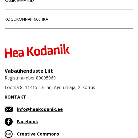
KÄSIRAAMATUD
KOGUKONNAPRAKTIKA
Vabaühenduste Liit
Registrinumber 80005069
Lõõtsa 8, 11415 Tallinn, Aguri maja, 2. korrus
KONTAKT
info@heakodanik.ee
Facebook
Creative Commons