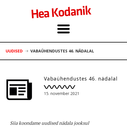
UUDISED
VABAÜHENDUSTES 46. NÄDALAL
Vabaühendustes 46. nädalal
15. november 2021
Siia koondame uudised nädala jooksul