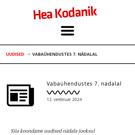
UUDISED
VABAÜHENDUSTES 7. NÄDALAL
Vabaühendustes 7. nädalal
12. veebruar 2024
Siia koondame uudised nädala jooksul