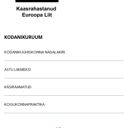
KODANIKURUUM
KODANIKUÜHISKONNA NÄDALAKIRI
ASTU LIIKMEKS!
KÄSIRAAMATUD
KOGUKONNAPRAKTIKA