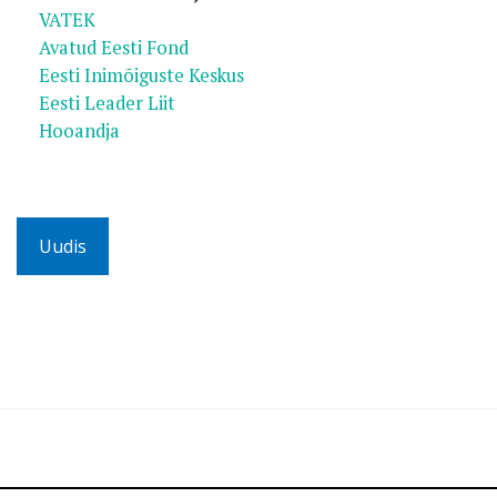
VATEK
Avatud Eesti Fond
Eesti Inimõiguste Keskus
Eesti Leader Liit
Hooandja
Uudis