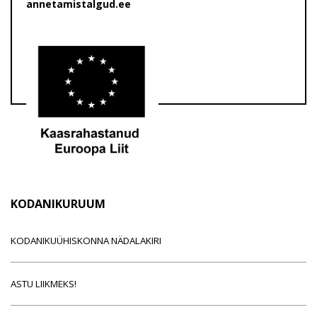
annetamistalgud.ee
KODANIKURUUM
KODANIKUÜHISKONNA NÄDALAKIRI
ASTU LIIKMEKS!