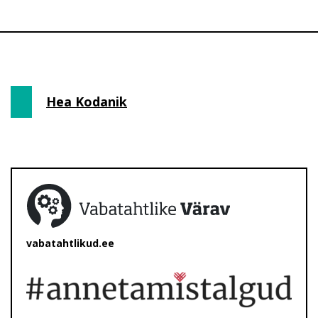
Hea Kodanik
vabatahtlikud.ee