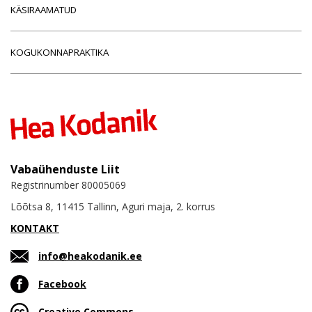
KÄSIRAAMATUD
KOGUKONNAPRAKTIKA
Vabaühenduste Liit
Registrinumber 80005069
Lõõtsa 8, 11415 Tallinn, Aguri maja, 2. korrus
KONTAKT
info@heakodanik.ee
Facebook
Creative Commons