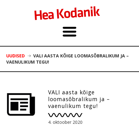
UUDISED
VALI AASTA KÕIGE LOOMASÕBRALIKUM JA –
VAENULIKUM TEGU!
VALI aasta kõige
loomasõbralikum ja –
vaenulikum tegu!
4. oktoober 2020