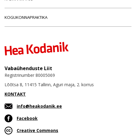
KOGUKONNAPRAKTIKA
Vabaühenduste Liit
Registrinumber 80005069
Lõõtsa 8, 11415 Tallinn, Aguri maja, 2. korrus
KONTAKT
info@heakodanik.ee
Facebook
Creative Commons