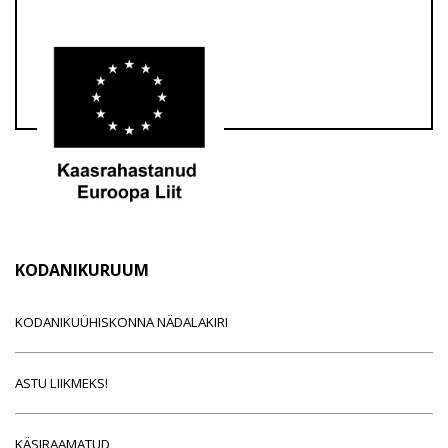
KODANIKURUUM
KODANIKUÜHISKONNA NÄDALAKIRI
ASTU LIIKMEKS!
KÄSIRAAMATUD