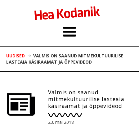
UUDISED
VALMIS ON SAANUD MITMEKULTUURILISE
LASTEAIA KÄSIRAAMAT JA ÕPPEVIDEOD
Valmis on saanud
mitmekultuurilise lasteaia
käsiraamat ja õppevideod
23. mai 2018