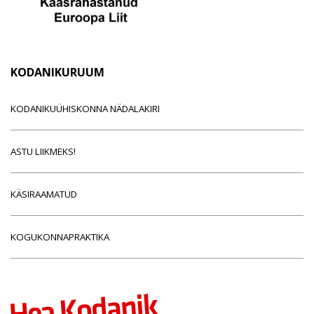
KODANIKURUUM
KODANIKUÜHISKONNA NÄDALAKIRI
ASTU LIIKMEKS!
KÄSIRAAMATUD
KOGUKONNAPRAKTIKA