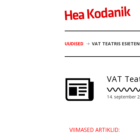
UUDISED
VAT TEATRIS ESIETE
VAT Teat
14. september 
VIIMASED ARTIKLID: