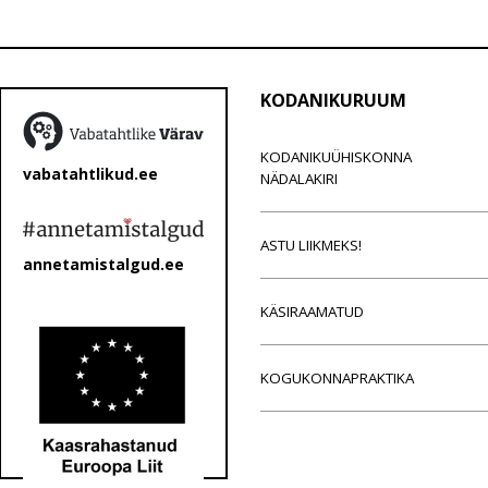
KODANIKURUUM
KODANIKUÜHISKONNA
vabatahtlikud.ee
NÄDALAKIRI
ASTU LIIKMEKS!
annetamistalgud.ee
KÄSIRAAMATUD
KOGUKONNAPRAKTIKA