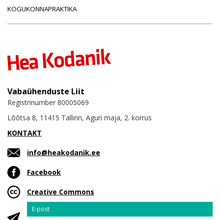
KOGUKONNAPRAKTIKA
Vabaühenduste Liit
Registrinumber 80005069
Lõõtsa 8, 11415 Tallinn, Aguri maja, 2. korrus
KONTAKT
info@heakodanik.ee
Facebook
Creative Commons
Email