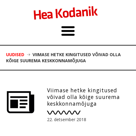
UUDISED
VIIMASE HETKE KINGITUSED VÕIVAD OLLA
KÕIGE SUUREMA KESKKONNAMÕJUGA
Viimase hetke kingitused
võivad olla kõige suurema
keskkonnamõjuga
22. detsember 2018