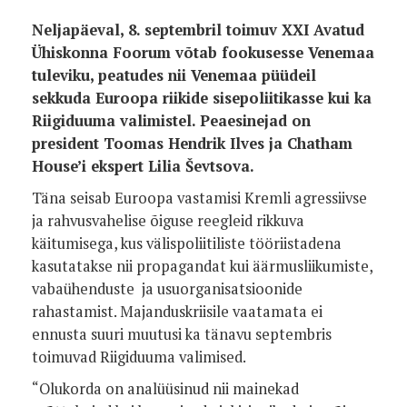
Neljapäeval, 8. septembril toimuv XXI Avatud
Ühiskonna Foorum võtab fookusesse Venemaa
tuleviku, peatudes nii Venemaa püüdeil
sekkuda Euroopa riikide sisepoliitikasse kui ka
Riigiduuma valimistel. Peaesinejad on
president Toomas Hendrik Ilves ja Chatham
House’i ekspert Lilia Ševtsova.
Täna seisab Euroopa vastamisi Kremli agressiivse
ja rahvusvahelise õiguse reegleid rikkuva
käitumisega, kus välispoliitiliste tööriistadena
kasutatakse nii propagandat kui äärmusliikumiste,
vabaühenduste ja usuorganisatsioonide
rahastamist. Majanduskriisile vaatamata ei
ennusta suuri muutusi ka tänavu septembris
toimuvad Riigiduuma valimised.
“Olukorda on analüüsinud nii mainekad