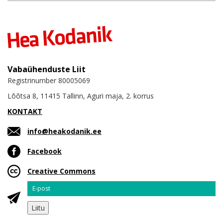
Vabaühenduste Liit
Registrinumber 80005069
Lõõtsa 8, 11415 Tallinn, Aguri maja, 2. korrus
KONTAKT
info@heakodanik.ee
Facebook
Creative Commons
Email
Liitu