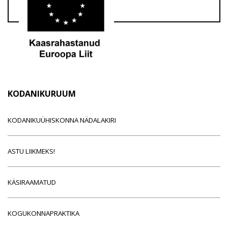
KODANIKURUUM
KODANIKUÜHISKONNA NÄDALAKIRI
ASTU LIIKMEKS!
KÄSIRAAMATUD
KOGUKONNAPRAKTIKA