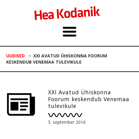
UUDISED
XXI AVATUD ÜHISKONNA FOORUM
KESKENDUB VENEMAA TULEVIKULE
XXI Avatud Ühiskonna
Foorum keskendub Venemaa
tulevikule
5. september 2016