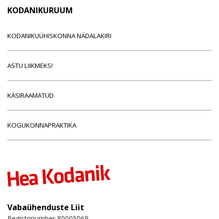
KODANIKURUUM
KODANIKUÜHISKONNA NÄDALAKIRI
ASTU LIIKMEKS!
KÄSIRAAMATUD
KOGUKONNAPRAKTIKA
Vabaühenduste Liit
Registrinumber 80005069