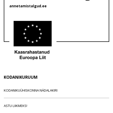
annetamistalgud.ee
KODANIKURUUM
KODANIKUÜHISKONNA NÄDALAKIRI
ASTU LIIKMEKS!