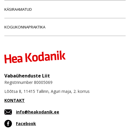
KÄSIRAAMATUD
KOGUKONNAPRAKTIKA
Vabaühenduste Liit
Registrinumber 80005069
Lõõtsa 8, 11415 Tallinn, Aguri maja, 2. korrus
KONTAKT
info@heakodanik.ee
Facebook