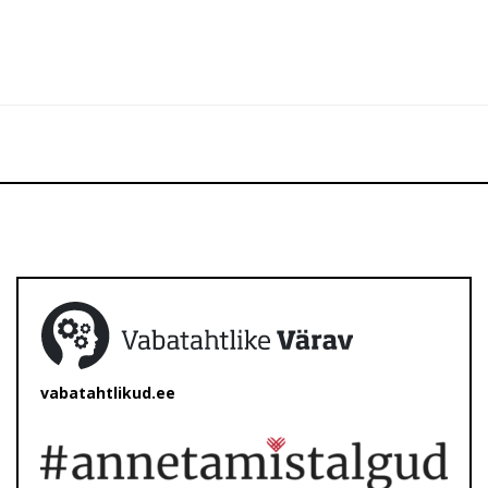
vabatahtlikud.ee