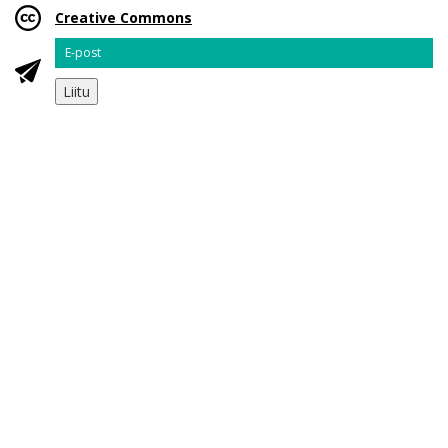
Creative Commons
Email
Liitu