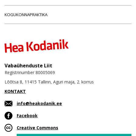
KOGUKONNAPRAKTIKA
Vabaühenduste Liit
Registrinumber 80005069
Lõõtsa 8, 11415 Tallinn, Aguri maja, 2. korrus
KONTAKT
info@heakodanik.ee
Facebook
Creative Commons