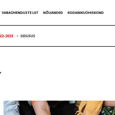
VABAÜHENDUSTE LIIT
NÕUANDED
KODANIKUÜHISKOND
22-2023
SIDUSUS