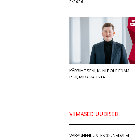
2/2026
KÄRBIME SENI, KUNI POLE ENAM
RIIKI, MIDA KAITSTA
VIIMASED UUDISED:
VABAÜHENDUSTES 32. NÄDALAL