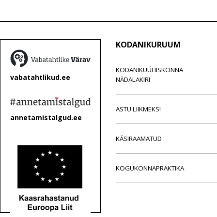
KODANIKURUUM
KODANIKUÜHISKONNA
vabatahtlikud.ee
NÄDALAKIRI
ASTU LIIKMEKS!
annetamistalgud.ee
KÄSIRAAMATUD
KOGUKONNAPRAKTIKA