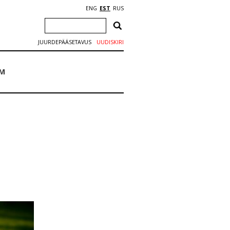
ENG
EST
RUS
JUURDEPÄÄSETAVUS
UUDISKIRI
IM