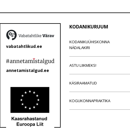
KODANIKURUUM
KODANIKUÜHISKONNA
vabatahtlikud.ee
NÄDALAKIRI
ASTU LIIKMEKS!
annetamistalgud.ee
KÄSIRAAMATUD
KOGUKONNAPRAKTIKA