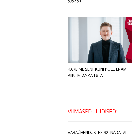
2/2026
KÄRBIME SENI, KUNI POLE ENAM
RIIKI, MIDA KAITSTA
VIIMASED UUDISED:
VABAÜHENDUSTES 32. NÄDALAL