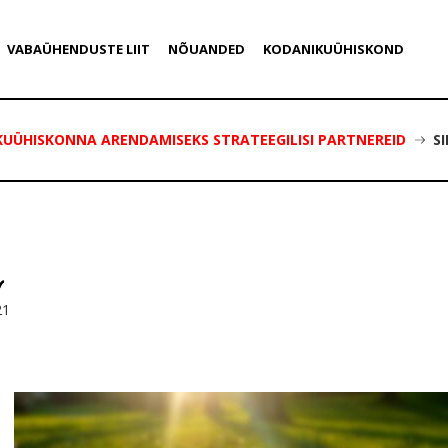
VABAÜHENDUSTE LIIT
NÕUANDED
KODANIKUÜHISKOND
KUÜHISKONNA ARENDAMISEKS STRATEEGILISI PARTNEREID
S
21