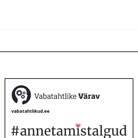
vabatahtlikud.ee