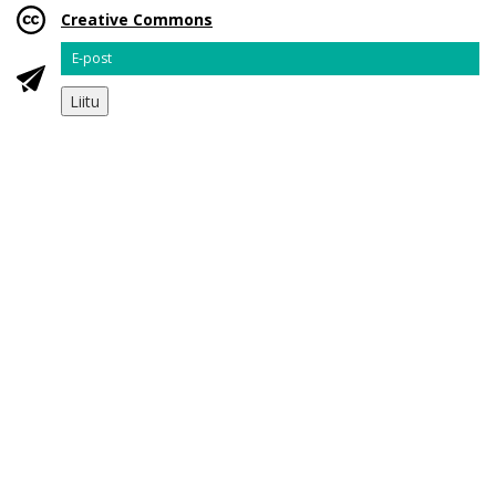
Creative Commons
Email
Liitu