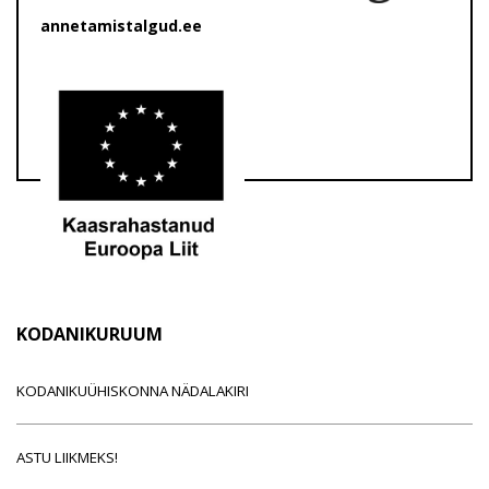
annetamistalgud.ee
KODANIKURUUM
KODANIKUÜHISKONNA NÄDALAKIRI
ASTU LIIKMEKS!