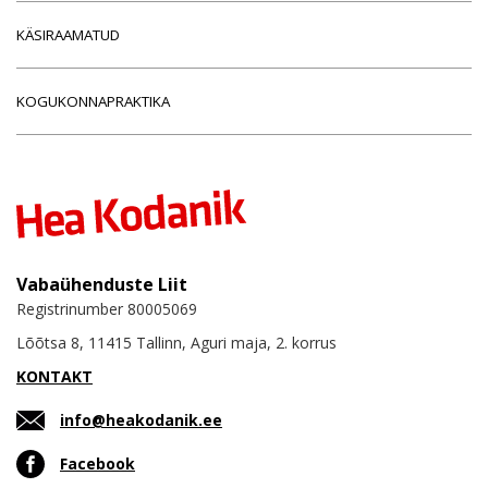
KÄSIRAAMATUD
KOGUKONNAPRAKTIKA
Vabaühenduste Liit
Registrinumber 80005069
Lõõtsa 8, 11415 Tallinn, Aguri maja, 2. korrus
KONTAKT
info@heakodanik.ee
Facebook