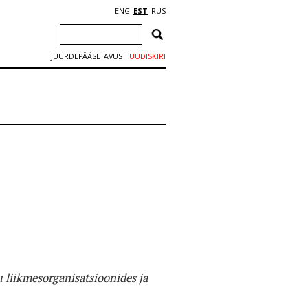
ENG
EST
RUS
JUURDEPÄÄSETAVUS
UUDISKIRI
 liikmesorganisatsioonides ja