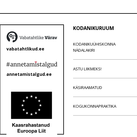
KODANIKURUUM
KODANIKUÜHISKONNA
vabatahtlikud.ee
NÄDALAKIRI
ASTU LIIKMEKS!
annetamistalgud.ee
KÄSIRAAMATUD
KOGUKONNAPRAKTIKA