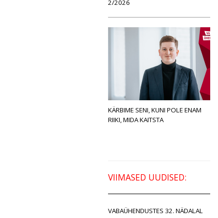
2/2026
KÄRBIME SENI, KUNI POLE ENAM
RIIKI, MIDA KAITSTA
VIIMASED UUDISED:
VABAÜHENDUSTES 32. NÄDALAL