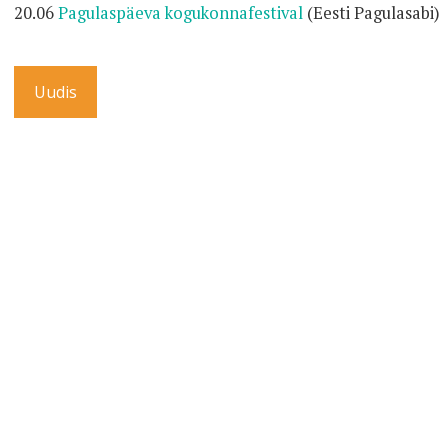
20.06
Pagulaspäeva kogukonnafestival
(Eesti Pagulasabi)
Uudis