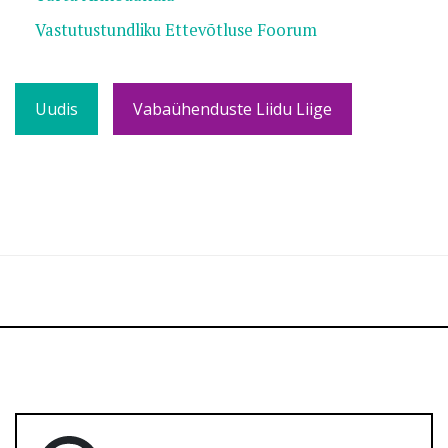
Vastutustundliku Ettevõtluse Foorum
Uudis
Vabaühenduste Liidu Liige