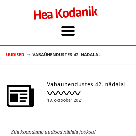
UUDISED
VABAÜHENDUSTES 42. NÄDALAL
Vabaühendustes 42. nädalal
18. oktoober 2021
Siia koondame uudised nädala jooksul