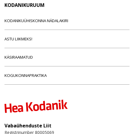
KODANIKURUUM
KODANIKUÜHISKONNA NÄDALAKIRI
ASTU LIIKMEKS!
KÄSIRAAMATUD
KOGUKONNAPRAKTIKA
Vabaühenduste Liit
Registrinumber 80005069