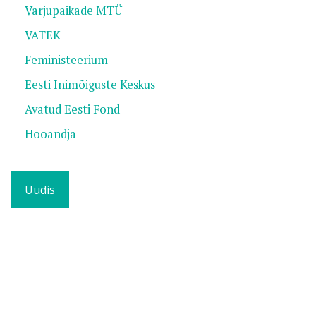
Varjupaikade MTÜ
VATEK
Feministeerium
Eesti Inimõiguste Keskus
Avatud Eesti Fond
Hooandja
Uudis