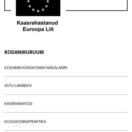
KODANIKURUUM
KODANIKUÜHISKONNA NÄDALAKIRI
ASTU LIIKMEKS!
KÄSIRAAMATUD
KOGUKONNAPRAKTIKA