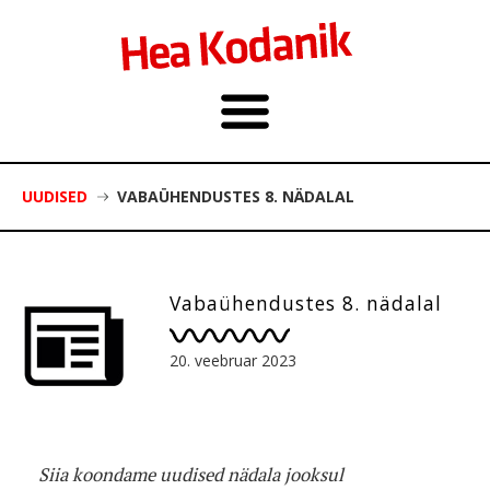
UUDISED
VABAÜHENDUSTES 8. NÄDALAL
Vabaühendustes 8. nädalal
20. veebruar 2023
Siia koondame uudised nädala jooksul